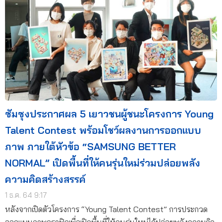
ซัมซุงประกาศผล 5 เยาวชนผู้ชนะโครงการ Young
Talent Contest พร้อมโชว์ผลงานการออกแบบ
ภาพ ภายใต้หัวข้อ “SAMSUNG BETTER
NORMAL” เปิดพื้นที่ให้คนรุ่นใหม่ร่วมปล่อยพลัง
ความคิดสร้างสรรค์
1 ธ.ค. 64 9:17
หลังจากเปิดตัวโครงการ “Young Talent Contest” การประกวด