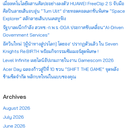
เมื่อเทคโนโลยีผสานศิลปะอย่างลงตัว! HUAWEI FreeClip 2 S จับมือ
ศิลปินลายเส้นอบอุ่น “Tum Ulit” ถ่ายทอดคอลเลกชันพิเศษ “Space
Explorer” สลักลายเส้นบนเคสหูฟัง
รัฐบาลผนึกกำลัง สวทช.-ก.พ.ร.-DGA ประกาศขับเคลื่อน”AI-Driven
Government Services”
อัศวินใหม่ ‘[ผู้นำทางสู่ปรโลก] โดยอง’ ปรากฏตัวแล้ว ใน Seven
Knights Re:BIRTH พร้อมกิจกรรมซัมเมอร์สุดพิเศษ !
Level Infinite เผยไลน์อัปเกมภายในงาน Gamescom 2026
Acer Day ฉลองก้าวสู่ปีที่ 10 ชวน “SHIFT THE GAME” จุดพลัง
ข้ามขีดจำกัด พลิกบทใหม่ในแบบของคุณ
Archives
August 2026
July 2026
June 2026