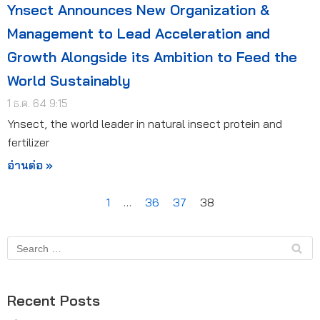
Ynsect Announces New Organization &
Management to Lead Acceleration and
Growth Alongside its Ambition to Feed the
World Sustainably
1 ธ.ค. 64 9:15
Ynsect, the world leader in natural insect protein and
fertilizer
อ่านต่อ »
1
…
36
37
38
Recent Posts