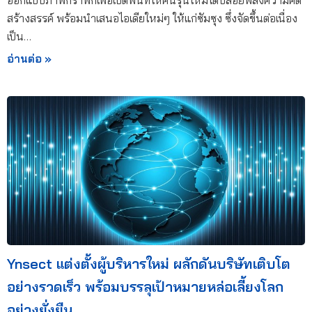
ออกแบบภาพกราฟิกเพื่อเปิดพื้นที่ให้คนรุ่นใหม่ได้ปล่อยพลังความคิด
สร้างสรรค์ พร้อมนำเสนอไอเดียใหม่ๆ ให้แก่ซัมซุง ซึ่งจัดขึ้นต่อเนื่อง
เป็น…
อ่านต่อ »
Ynsect แต่งตั้งผู้บริหารใหม่ ผลักดันบริษัทเติบโต
อย่างรวดเร็ว พร้อมบรรลุเป้าหมายหล่อเลี้ยงโลก
อย่างยั่งยืน