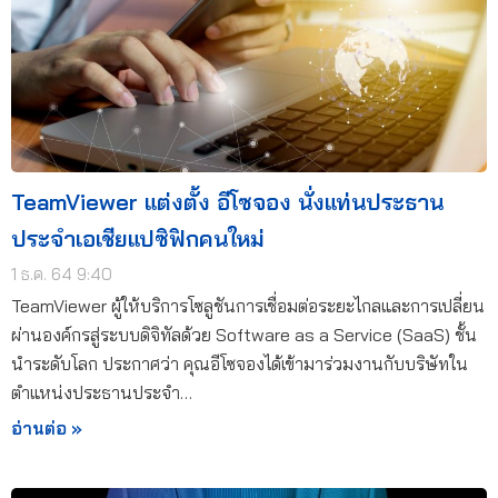
TeamViewer แต่งตั้ง อีโซจอง นั่งแท่นประธาน
ประจำเอเชียแปซิฟิกคนใหม่
1 ธ.ค. 64 9:40
TeamViewer ผู้ให้บริการโซลูชันการเชื่อมต่อระยะไกลและการเปลี่ยน
ผ่านองค์กรสู่ระบบดิจิทัลด้วย Software as a Service (SaaS) ชั้น
นำระดับโลก ประกาศว่า คุณอีโซจองได้เข้ามาร่วมงานกับบริษัทใน
ตำแหน่งประธานประจำ…
อ่านต่อ »