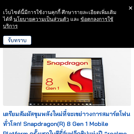
เว็บไซต์นี้มีการใช้งานคุกกี้ ศึกษารายละเอียดเพิ่มเติม
Skip
ได้ที่
นโยบายความเป็นส่วนตัว
และ
ข้อตกลงการใช้
to
บริการ
1 ธ.ค. 64 10:40
content
รับทราบ
เตรียมสัมผัสขุมพลังใหม่ที่จะเขย่าวงการสมาร์ตโฟน
ทั่วโลก! Snapdragon(R) 8 Gen 1 Mobile
Platform ครั้งแรกในซีรี่ส์แฟล็กชิปแห่งปี “realme