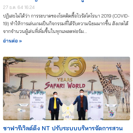
27 ธ.ค. 64 16:24
ปฏิเสธไม่ได้ว่า การระบาดของโรคติดเชื้อไวรัสโคโรนา 2019 (COVID-
19) ทำให้การเล่นเกมเป็นกิจกรรมที่ได้รับความนิยมมากขึ้น สังเกตได้
จากจำนวนผู้เล่นที่เพิ่มขึ้นในทุกแพลตฟอร์ม…
อ่านต่อ »
ซาฟารีเวิลด์ดึง NT ปรับระบบบริหารจัดการสวน