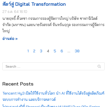
สัตว์สู่ Digital Transformation
27 ธ.ค. 64 16:10
นายฤทธิ์ คิ้วคชา กรรมการรองผู้จัดการใหญ่ บริษัท ซาฟารีเวิลด์
จำกัด (มหาชน) และนายรังสรรค์ จันทร์นฤกุล รองกรรมการผู้จัดการ
ใหญ่
อ่านต่อ »
1
2
3
4
5
6
…
38
Recent Posts
Tencent Hy3 เปิดให้ใช้งานทั่วโลก นำ AI ที่ใช้งานได้จริงสู่ผลิตภัณฑ์
ระบบการทำงาน และบริการคลาวด์
โปรแรงแห่งปีที่ Shopee! เป็นเจ้าของ HUAWEI Pura 90s Series