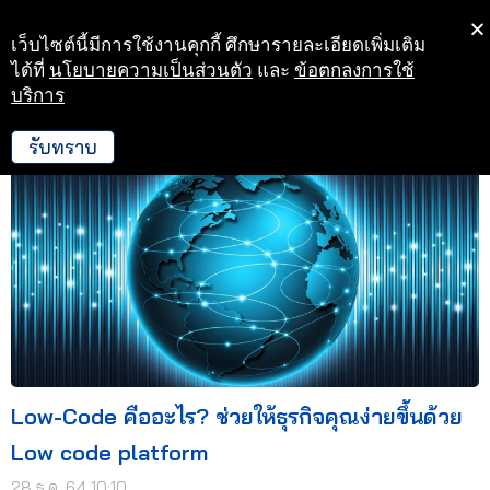
เว็บไซต์นี้มีการใช้งานคุกกี้ ศึกษารายละเอียดเพิ่มเติม
Skip
ได้ที่
นโยบายความเป็นส่วนตัว
และ
ข้อตกลงการใช้
to
บริการ
28 ธ.ค. 64 10:10
content
รับทราบ
Low-Code คืออะไร? ช่วยให้ธุรกิจคุณง่ายขึ้นด้วย
Low code platform
28 ธ.ค. 64 10:10