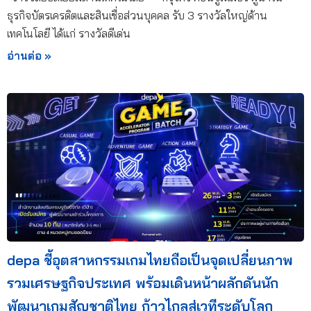
ธุรกิจบัตรเครดิตและสินเชื่อส่วนบุคคล รับ 3 รางวัลใหญ่ด้าน
เทคโนโลยี ได้แก่ รางวัลดีเด่น
อ่านต่อ »
depa ชี้อุตสาหกรรมเกมไทยถือเป็นจุดเปลี่ยนภาพ
รวมเศรษฐกิจประเทศ พร้อมเดินหน้าผลักดันนัก
พัฒนาเกมสัญชาติไทย ก้าวไกลสู่เวทีระดับโลก