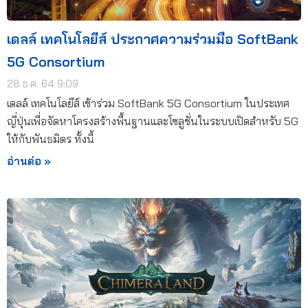
เดลล์ เทคโนโลยีส์ ประกาศความร่วมมือ SoftBank
5G Consortium
28 ธ.ค. 64 9:09
เดลล์ เทคโนโลยีส์ เข้าร่วม SoftBank 5G Consortium ในประเทศ
ญี่ปุ่นเพื่อจัดหาโครงสร้างพื้นฐานและโซลูชั่นในระบบเปิดสำหรับ 5G
ให้กับพันธมิตร ทั้งนี้
อ่านต่อ »