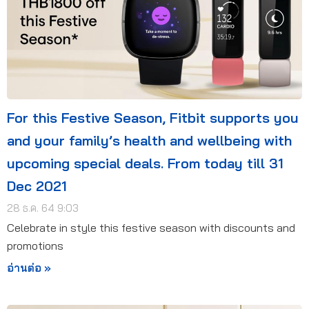
For this Festive Season, Fitbit supports you
and your family’s health and wellbeing with
upcoming special deals. From today till 31
Dec 2021
28 ธ.ค. 64 9:03
Celebrate in style this festive season with discounts and
promotions
อ่านต่อ »