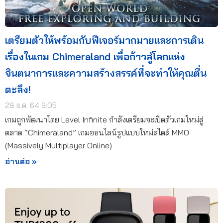
เตรียมตัวให้พร้อมกับฟีเจอร์มากมายและการเดิน
เรื่องในเกม Chimeraland เพื่อก้าวสู่โลกแห่ง
จินตนาการและความสร้างสรรค์ที่จะทำให้คุณตื่น
ตะลึง!
28 ธ.ค. 64 9:05
เกมถูกพัฒนาโดย Level Infinite กำลังเตรียมจะเปิดตัวเกมใหม่สู่
ตลาด “Chimeraland” เกมออนไลน์รูปแบบใหม่สไตล์ MMO
(Massively Multiplayer Online)
อ่านต่อ »