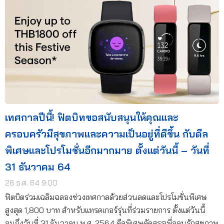
เทศกาลปีนี้! ฟิตบิทขอสนับสนุนให้คุณและ
ครอบครัวมีสุขภาพและความเป็นอยู่ที่ดีขึ้น กับดีล
พิเศษและโปรโมชั่นอีกมากมาย ตั้งแต่วันนี้ – วันที่
31 ธันวาคม 64
28 ธ.ค. 64 9:00
ฟิตบิตร่วมเฉลิมฉลองช่วงเทศกาลด้วยส่วนลดและโปรโมชั่นพิเศษ
สูงสุด 1,800 บาท สำหรับแทรคเกอร์รุ่นที่ร่วมรายการ ตั้งแต่วันนี้
จนถึงวันที่ 31 ธันวาคม พ.ศ. 2564 ดีลพิเศษคัดสรรเพื่อคนรักสุขภาพ