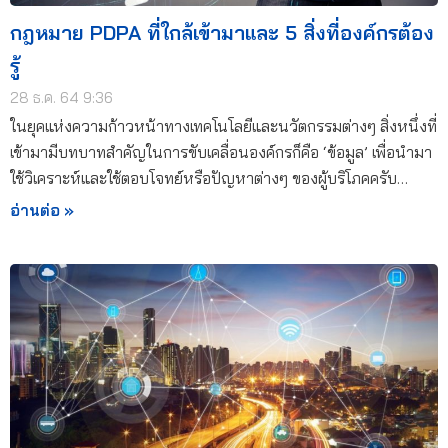
กฎหมาย PDPA ที่ใกล้เข้ามาและ 5 สิ่งที่องค์กรต้อง
รู้
28 ธ.ค. 64 9:36
ในยุคแห่งความก้าวหน้าทางเทคโนโลยีและนวัตกรรมต่างๆ สิ่งหนึ่งที่
เข้ามามีบทบาทสำคัญในการขับเคลื่อนองค์กรก็คือ ‘ข้อมูล’ เพื่อนำมา
ใช้วิเคราะห์และใช้ตอบโจทย์หรือปัญหาต่างๆ ของผู้บริโภคครับ…
อ่านต่อ »