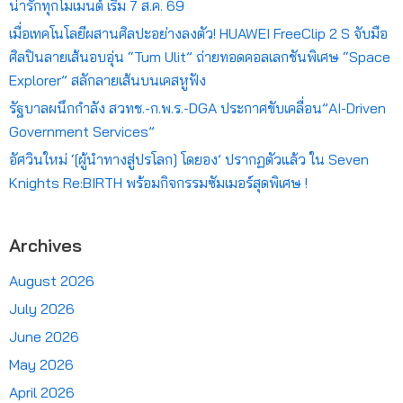
น่ารักทุกโมเมนต์ เริ่ม 7 ส.ค. 69
เมื่อเทคโนโลยีผสานศิลปะอย่างลงตัว! HUAWEI FreeClip 2 S จับมือ
ศิลปินลายเส้นอบอุ่น “Tum Ulit” ถ่ายทอดคอลเลกชันพิเศษ “Space
Explorer” สลักลายเส้นบนเคสหูฟัง
รัฐบาลผนึกกำลัง สวทช.-ก.พ.ร.-DGA ประกาศขับเคลื่อน”AI-Driven
Government Services”
อัศวินใหม่ ‘[ผู้นำทางสู่ปรโลก] โดยอง’ ปรากฏตัวแล้ว ใน Seven
Knights Re:BIRTH พร้อมกิจกรรมซัมเมอร์สุดพิเศษ !
Archives
August 2026
July 2026
June 2026
May 2026
April 2026