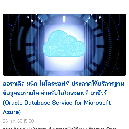
ออราเคิล ผนึก ไมโครซอฟท์ ประกาศให้บริการฐาน
ข้อมูลออราเคิล สำหรับไมโครซอฟท์ อาชัวร์
(Oracle Database Service for Microsoft
Azure)
26 ก.ค. 65 15:50