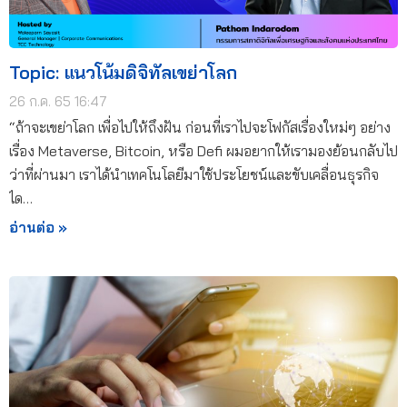
Topic: แนวโน้มดิจิทัลเขย่าโลก
26 ก.ค. 65 16:47
“ถ้าจะเขย่าโลก เพื่อไปให้ถึงฝัน ก่อนที่เราไปจะโฟกัสเรื่องใหม่ๆ อย่าง
เรื่อง Metaverse, Bitcoin, หรือ Defi ผมอยากให้เรามองย้อนกลับไป
ว่าที่ผ่านมา เราได้นำเทคโนโลยีมาใช้ประโยชน์และขับเคลื่อนธุรกิจ
ได…
อ่านต่อ »