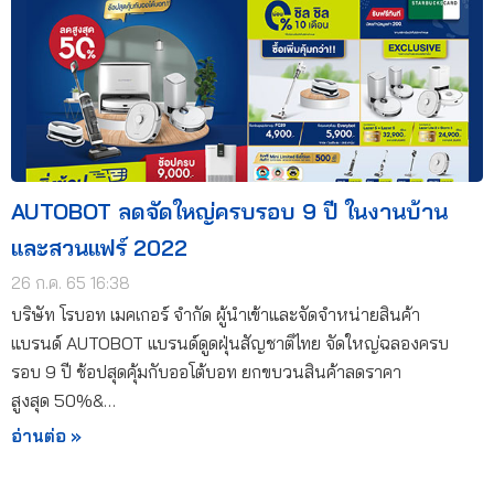
AUTOBOT ลดจัดใหญ่ครบรอบ 9 ปี ในงานบ้าน
และสวนแฟร์ 2022
26 ก.ค. 65 16:38
บริษัท โรบอท เมคเกอร์ จำกัด ผู้นำเข้าและจัดจำหน่ายสินค้า
แบรนด์ AUTOBOT แบรนด์ดูดฝุ่นสัญชาติไทย จัดใหญ่ฉลองครบ
รอบ 9 ปี ช้อปสุดคุ้มกับออโต้บอท ยกขบวนสินค้าลดราคา
สูงสุด 50%&…
อ่านต่อ »