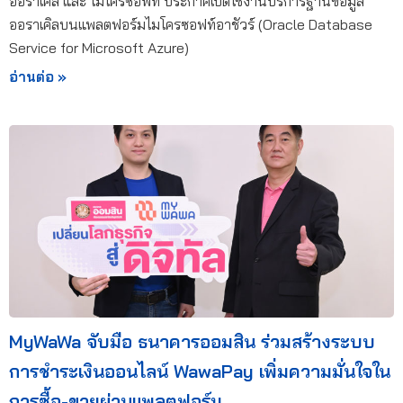
ออราเคิล และ ไมโครซอฟท์ ประกาศเปิดใช้งานบริการฐานข้อมูล
ออราเคิลบนแพลตฟอร์มไมโครซอฟท์อาชัวร์ (Oracle Database
Service for Microsoft Azure)
อ่านต่อ »
MyWaWa จับมือ ธนาคารออมสิน ร่วมสร้างระบบ
การชำระเงินออนไลน์ WawaPay เพิ่มความมั่นใจใน
การซื้อ-ขายผ่านแพลตฟอร์ม