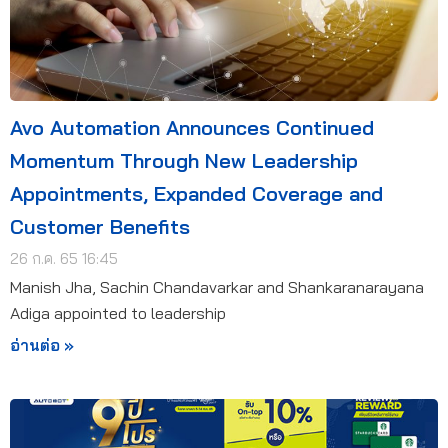
Avo Automation Announces Continued
Momentum Through New Leadership
Appointments, Expanded Coverage and
Customer Benefits
26 ก.ค. 65 16:45
Manish Jha, Sachin Chandavarkar and Shankaranarayana
Adiga appointed to leadership
อ่านต่อ »