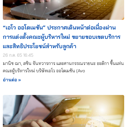
“เอโว ออโตเมชัน” ประกาศเดินหน้าต่อเนื่องผ่าน
การแต่งตั้งคณะผู้บริหารใหม่ ขยายขอบเขตบริการ
และสิทธิประโยชน์สำหรับลูกค้า
26 ก.ค. 65 16:45
มานิช ฌา, สชิน จันทวารการ และศานกรรณรายนะ อะดิกา ขึ้นแท่น
คณะผู้บริหารใหม่ บริษัทเอโว ออโตเมชัน (Avo
อ่านต่อ »