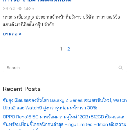
26 ก.ค. 65 14:35
นายกร เธียรนุกุล ประธานเจ้าหน้าที่บริหาร บริษัท วาวา เซอร์วิส
แอนด์ มาร์เก็ตติ้ง กรุ๊ป จำกัด
อ่านต่อ »
1
2
Recent Posts
ซัมซุง เปิดยอดจองทั่วโลก Galaxy Z Series เจเนอเรชันใหม่, Watch
Ultra2 และ Watch9 สูงกว่ารุ่นก่อนหน้ากว่า 30%
OPPO Reno16 5G มาพร้อมความจุใหม่ 12GB+512GB เปิดคอลเลก
ชันพร้อมเพื่อนซี้ไอคอนิกคนล่าสุด Pingu Limited Edition เติมความ