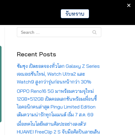
IT
Games
Crypto
Global
รับทราบ
Recent Posts
ซัมซุง เปิดยอดจองทั่วโลก Galaxy Z Series
เจเนอเรชันใหม่, Watch Ultra2 และ
Watch9 สูงกว่ารุ่นก่อนหน้ากว่า 30%
OPPO Reno16 5G มาพร้อมความจุใหม่
12GB+512GB เปิดคอลเลกชันพร้อมเพื่อนซี้
ไอคอนิกคนล่าสุด Pingu Limited Edition
เติมความน่ารักทุกโมเมนต์ เริ่ม 7 ส.ค. 69
เมื่อเทคโนโลยีผสานศิลปะอย่างลงตัว!
HUAWEI FreeClip 2 S จับมือศิลปินลายเส้น