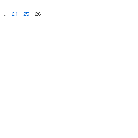
…
24
25
26