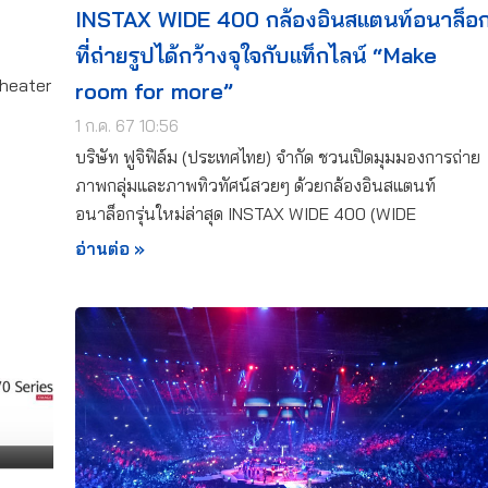
INSTAX WIDE 400 กล้องอินสแตนท์อนาล็อ
ที่ถ่ายรูปได้กว้างจุใจกับแท็กไลน์ “Make
Theater
room for more”
1 ก.ค. 67 10:56
บริษัท ฟูจิฟิล์ม (ประเทศไทย) จำกัด ชวนเปิดมุมมองการถ่าย
ภาพกลุ่มและภาพทิวทัศน์สวยๆ ด้วยกล้องอินสแตนท์
อนาล็อกรุ่นใหม่ล่าสุด INSTAX WIDE 400 (WIDE
อ่านต่อ »