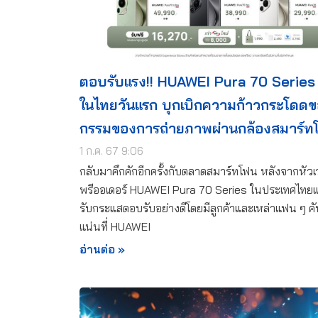
ตอบรับแรง!! HUAWEI Pura 70 Series
ในไทยวันแรก บุกเบิกความก้าวกระโดดข
กรรมของการถ่ายภาพผ่านกล้องสมาร์ท
1 ก.ค. 67 9:06
กลับมาคึกคักอีกครั้งกับตลาดสมาร์ทโฟน หลังจากหัวเว
พรีออเดอร์ HUAWEI Pura 70 Series ในประเทศไทยแ
รับกระแสตอบรับอย่างดีโดยมีลูกค้าและเหล่าแฟน ๆ คับค
แน่นที่ HUAWEI
อ่านต่อ »