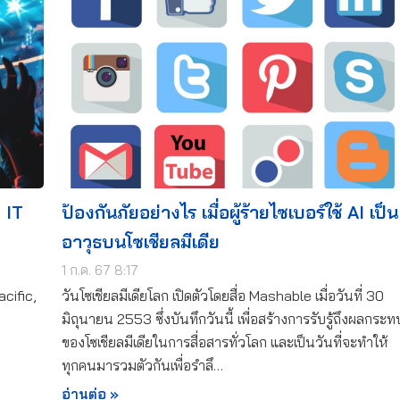
 IT
ป้องกันภัยอย่างไร เมื่อผู้ร้ายไซเบอร์ใช้ AI เป็น
อาวุธบนโซเชียลมีเดีย
1 ก.ค. 67 8:17
cific,
วันโซเชียลมีเดียโลก เปิดตัวโดยสื่อ Mashable เมื่อวันที่ 30
มิถุนายน 2553 ซึ่งบันทึกวันนี้ เพื่อสร้างการรับรู้ถึงผลกระท
ของโซเชียลมีเดียในการสื่อสารทั่วโลก และเป็นวันที่จะทำให้
ทุกคนมารวมตัวกันเพื่อรำลึ…
อ่านต่อ »