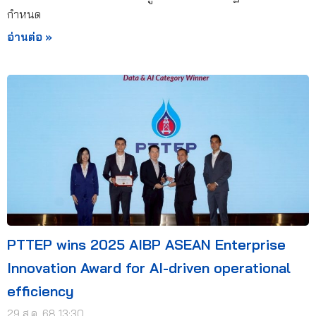
กำหนด
อ่านต่อ »
PTTEP wins 2025 AIBP ASEAN Enterprise
Innovation Award for AI-driven operational
efficiency
29 ส.ค. 68 13:30