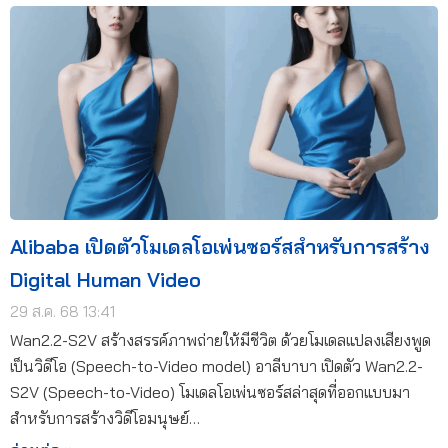
Alibaba เปิดตัวโมเดลโอเพ่นซอร์สสำหรับการสร้าง
Digital Human Video
29 ส.ค. 68 13:41
Wan2.2-S2V สร้างสรรค์ภาพถ่ายให้มีชีวิต ด้วยโมเดลแปลงเสียงพูด
เป็นวิดีโอ (Speech-to-Video model) อาลีบาบา เปิดตัว Wan2.2-
S2V (Speech-to-Video) โมเดลโอเพ่นซอร์สล่าสุดที่ออกแบบมา
สำหรับการสร้างวิดีโอมนุษย์…