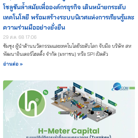
โซลูชันล้ำสมัยเพื่อองค์กรธุรกิจ เดินหน้ายกระดับ
เทคโนโลยี พร้อมสร้างระบบนิเวศแห่งการเรียนรู้และ
ความร่วมมืออย่างยั่งยืน
29 ส.ค. 68 17:06
ซัมซุง ผู้นำด้านนวัตกรรมและเทคโนโลยีระดับโลก จับมือ บริษัท สห
พัฒนาอินเตอร์โฮลดิ้ง จำกัด (มหาชน) หรือ SPI เปิดตัว
อ่านต่อ »