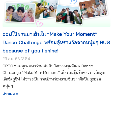
ออปโป้ชวนมาเต้นใน “Make Your Moment”
Dance Challenge พร้อมลุ้นรางวัลจากหนุ่มๆ BUS
because of you i shine!
29 ส.ค. 68 13:54
OPPO ชวนทุกคนมาร่วมเต้นกับกิจกรรมสุดพิเศษ Dance
Challenge “Make Your Moment” เพื่อร่วมลุ้นรับของรางวัลสุด
เอ็กซ์คลูซีฟ ไม่ว่าจะเป็นกระเป๋าพร้อมลายเซ็นจากศิลปินสุดฮอต
หนุ่มๆ
อ่านต่อ »