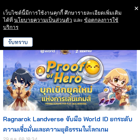
เว็บไซต์นี้มีการใช้งานคุกกี้ ศึกษารายละเอียดเพิ่มเติม
Skip
ได้ที่
นโยบายความเป็นส่วนตัว
และ
ข้อตกลงการใช้
to
บริการ
29 ส.ค. 68 18:34
content
รับทราบ
Ragnarok Landverse จับมือ World ID ยกระดับ
ความเชื่อมั่นและความยุติธรรมในโลกเกม
29 ส.ค. 68 18:34