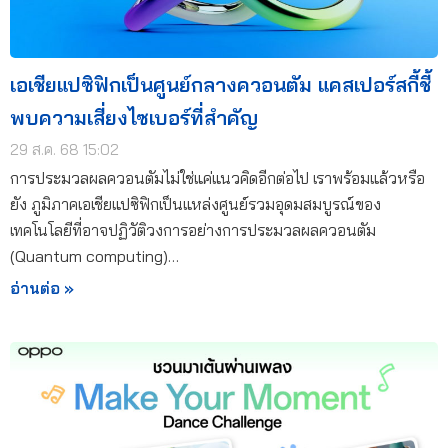
เอเชียแปซิฟิกเป็นศูนย์กลางควอนตัม แคสเปอร์สกี้ชี้
พบความเสี่ยงไซเบอร์ที่สำคัญ
29 ส.ค. 68 15:02
การประมวลผลควอนตัมไม่ใช่แค่แนวคิดอีกต่อไป เราพร้อมแล้วหรือ
ยัง ภูมิภาคเอเชียแปซิฟิกเป็นแหล่งศูนย์รวมอุดมสมบูรณ์ของ
เทคโนโลยีที่อาจปฏิวัติวงการอย่างการประมวลผลควอนตัม
(Quantum computing)…
อ่านต่อ »