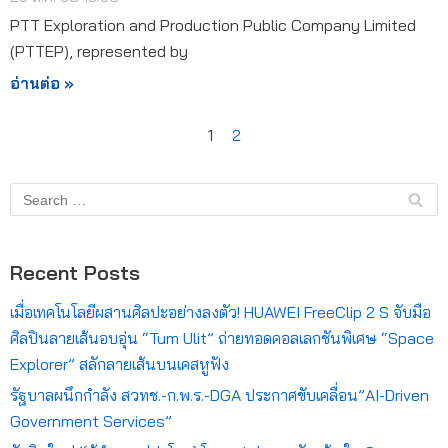
PTT Exploration and Production Public Company Limited
(PTTEP), represented by
อ่านต่อ »
1
2
Recent Posts
เมื่อเทคโนโลยีผสานศิลปะอย่างลงตัว! HUAWEI FreeClip 2 S จับมือ
ศิลปินลายเส้นอบอุ่น “Tum Ulit” ถ่ายทอดคอลเลกชันพิเศษ “Space
Explorer” สลักลายเส้นบนเคสหูฟัง
รัฐบาลผนึกกำลัง สวทช.-ก.พ.ร.-DGA ประกาศขับเคลื่อน”AI-Driven
Government Services”