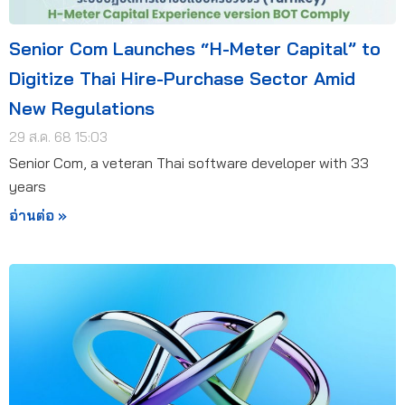
Senior Com Launches “H-Meter Capital” to
Digitize Thai Hire-Purchase Sector Amid
New Regulations
29 ส.ค. 68 15:03
Senior Com, a veteran Thai software developer with 33
years
อ่านต่อ »