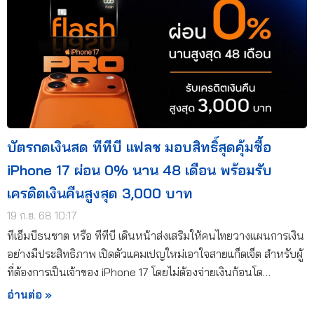
บัตรกดเงินสด ทีทีบี แฟลช มอบสิทธิ์สุดคุ้มซื้อ
iPhone 17 ผ่อน 0% นาน 48 เดือน พร้อมรับ
เครดิตเงินคืนสูงสุด 3,000 บาท
19 ก.ย. 68 10:17
ทีเอ็มบีธนชาต หรือ ทีทีบี เดินหน้าส่งเสริมให้คนไทยวางแผนการเงิน
อย่างมีประสิทธิภาพ เปิดตัวแคมเปญใหม่เอาใจสายแก็ดเจ็ต สำหรับผู้
ที่ต้องการเป็นเจ้าของ iPhone 17 โดยไม่ต้องจ่ายเงินก้อนโต…
อ่านต่อ »