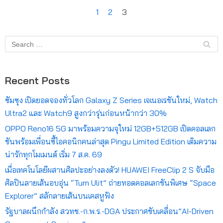
1
2
3
Recent Posts
ซัมซุง เปิดยอดจองทั่วโลก Galaxy Z Series เจเนอเรชันใหม่, Watch
Ultra2 และ Watch9 สูงกว่ารุ่นก่อนหน้ากว่า 30%
OPPO Reno16 5G มาพร้อมความจุใหม่ 12GB+512GB เปิดคอลเลก
ชันพร้อมเพื่อนซี้ไอคอนิกคนล่าสุด Pingu Limited Edition เติมความ
น่ารักทุกโมเมนต์ เริ่ม 7 ส.ค. 69
เมื่อเทคโนโลยีผสานศิลปะอย่างลงตัว! HUAWEI FreeClip 2 S จับมือ
ศิลปินลายเส้นอบอุ่น “Tum Ulit” ถ่ายทอดคอลเลกชันพิเศษ “Space
Explorer” สลักลายเส้นบนเคสหูฟัง
รัฐบาลผนึกกำลัง สวทช.-ก.พ.ร.-DGA ประกาศขับเคลื่อน”AI-Driven