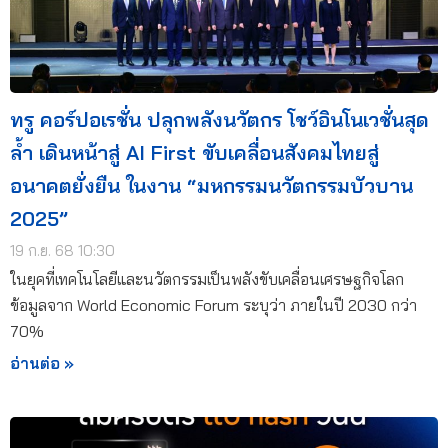
ทรู คอร์ปอเรชั่น ปลุกพลังนวัตกร โชว์อินโนเวชั่นสุด
ล้ำ เดินหน้าสู่ AI First ขับเคลื่อนสังคมไทยสู่
อนาคตยั่งยืน ในงาน “มหกรรมนวัตกรรมบัวบาน
2025”
19 ก.ย. 68 10:30
ในยุคที่เทคโนโลยีและนวัตกรรมเป็นพลังขับเคลื่อนเศรษฐกิจโลก
ข้อมูลจาก World Economic Forum ระบุว่า ภายในปี 2030 กว่า
70%
อ่านต่อ »