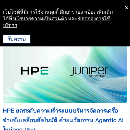
เว็บไซต์นี้มีการใช้งานคุกกี้ ศึกษารายละเอียดเพิ่มเติม
Skip
ได้ที่
นโยบายความเป็นส่วนตัว
และ
ข้อตกลงการใช้
to
บริการ
19 ก.ย. 68 10:32
content
รับทราบ
HPE ยกระดับความเร็วระบบบริหารจัดการเครือ
ข่ายขับเคลื่อนอัตโนมัติ ด้วยนวัตกรรม Agentic AI
ใหม่จาก Mist