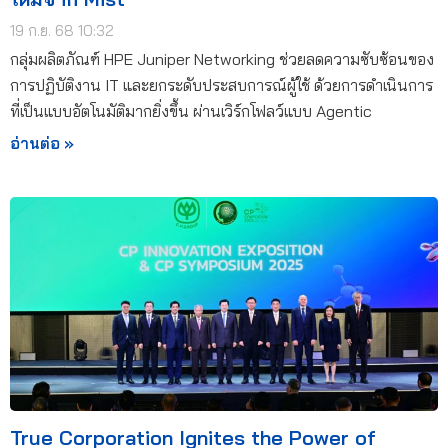
19 ก.ย. 68 10:32
กลุ่มผลิตภัณฑ์ HPE Juniper Networking ช่วยลดความซับซ้อนของ
การปฏิบัติงาน IT และยกระดับประสบการณ์ผู้ใช้ ด้วยการดำเนินการ
ที่เป็นแบบอัตโนมัติมากยิ่งขึ้น ผ่านเวิร์กโฟลว์แบบ Agentic
อ่านต่อ »
True Corporation Ignites the Power of