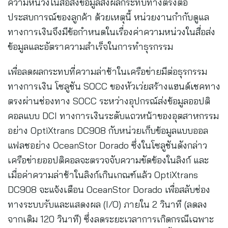
ความหน่วงในสื่อส่งข้อมูลส่งผลกระทบทางตรงต่อ
ประสบการณ์ของลูกค้า ด้วยเหตุนี้ หน่วยงานกำกับดูแล
ทางการเงินจึงมีข้อกำหนดในเรื่องค่าความหน่วงในสื่อส่ง
ข้อมูลและอัตราความสำเร็จในการทำธุรกรรม
เพื่อลดผลกระทบที่ความล่าช้าในเครือข่ายมีต่อธุรกรรม
ทางการเงิน โซลูชัน SOCC ของหัวเว่ยสร้างแฮนด์เชคทาง
ตรงผ่านช่องทาง SOCC ระหว่างอุปกรณ์ส่งข้อมูลออปติ
คอลแบบ DCI ทางการเงินระดับแถวหน้าของอุตสาหกรรม
อย่าง OptiXtrans DC908 กับหน่วยเก็บข้อมูลแบบออล
แฟลชอย่าง OceanStor Dorado ซึ่งในโซลูชันดังกล่าว
เครือข่ายออปติคอลจะตรวจจับความขัดข้องในลิงก์ และ
เมื่อค่าความล่าช้าในลิงก์เกินเกณฑ์แล้ว OptiXtrans
DC908 จะแจ้งเตือน OceanStor Dorado เพื่อสลับช่อง
ทางระบบรับและแสดงผล (I/O) ภายใน 2 วินาที (ลดลง
จากเดิม 120 วินาที) ซึ่งลดระยะเวลาการเกิดกรณีเฉพาะ