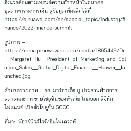
สิ่งแวดล้อมตามเทรนด์ความก้าวหน้าในอนาคต
อุตสาหกรรมการเงิน ดูข้อมูลเพิ่มเติมได้ที่
https://e.huawei.com/en/special_topic/Industry/fi
nance/2022-finance-summit
รูปภาพ –
https://mma.prnewswire.com/media/1865449/Dr
__Margaret_Hu__President_of_Marketing_and_Sol
ution_Sales__Global_Digital_Finance__Huawei__la
unched.jpg
คำบรรยายภาพ – ดร. มาร์กาเร็ต หู ประธานฝ่ายการ
ตลาดและการขายโซลูชันของหัวเว่ย โกลบอล ดิจิทัล
ไฟแนนซ์ เปิดตัวโซลูชัน SOCC
ที่มา: พีอาร์นิวส์ไวร์/อินโฟเควสท์