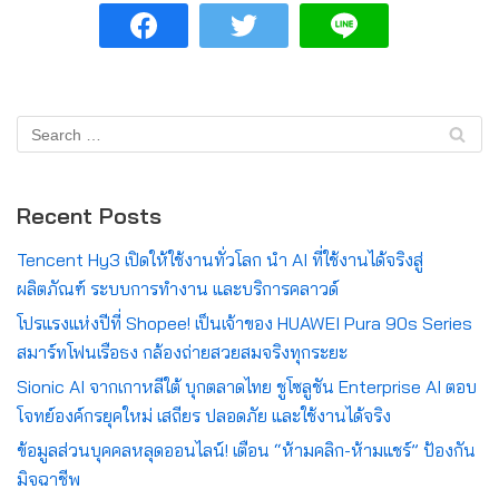
Recent Posts
Tencent Hy3 เปิดให้ใช้งานทั่วโลก นำ AI ที่ใช้งานได้จริงสู่
ผลิตภัณฑ์ ระบบการทำงาน และบริการคลาวด์
โปรแรงแห่งปีที่ Shopee! เป็นเจ้าของ HUAWEI Pura 90s Series
สมาร์ทโฟนเรือธง กล้องถ่ายสวยสมจริงทุกระยะ
Sionic AI จากเกาหลีใต้ บุกตลาดไทย ชูโซลูชัน Enterprise AI ตอบ
โจทย์องค์กรยุคใหม่ เสถียร ปลอดภัย และใช้งานได้จริง
ข้อมูลส่วนบุคคลหลุดออนไลน์! เตือน “ห้ามคลิก-ห้ามแชร์” ป้องกัน
มิจฉาชีพ