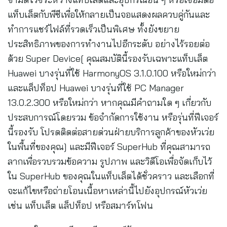
แท็บเล็ตกับพีซีเพื่อให้กลายเป็นจอแสดงผลควบคู่กันและ
ทำการแชร์ไฟล์ที่รวดเร็วเป็นพิเศษ ทั้งยังขยาย
ประสิทธิภาพของการทำงานไปอีกระดับ อย่างไร้รอยต่อ
ด้วย Super Device[ คุณสมบัตินี้รองรับเฉพาะแท็บเล็ต
Huawei บางรุ่นที่ใช้ HarmonyOS 3.1.0.100 หรือใหม่กว่า
และแล็ปท็อป Huawei บางรุ่นที่ใช้ PC Manager
13.0.2.300 หรือใหม่กว่า หากคุณมีคำถามใด ๆ เกี่ยวกับ
ประสบการณ์โดยรวม ข้อจำกัดการใช้งาน หรือรุ่นที่ฟีเจอร์
นี้รองรับ โปรดติดต่อสายด่วนฝ่ายบริการลูกค้าของหัวเว่ย
ในพื้นที่ของคุณ] และมีฟีเจอร์ SuperHub ที่คุณสามารถ
ลากเพื่อรวบรวมข้อความ รูปภาพ และวิดีโอเพื่อจัดเก็บไว้
ใน SuperHub ของคุณในแท็บเล็ตได้ชั่วคราว และเลือกที่
จะแก้ไขหรือถ่ายโอนเนื้อหาเหล่านี้ไปยังอุปกรณ์หัวเว่ย
เช่น แท็บเล็ต แล็ปท็อป หรือสมาร์ทโฟน