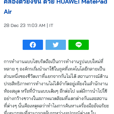
คล่องตัวยิ่งขึ้น ด้วย HUAWEI MatePad
Air
28 Dec 23
11:03 AM
|
IT
การทำงานแบบไฮบริดถือเป็นการทำงานรูปแบบใหม่ที่
หลาย ๆ องค์กรเริ่มนำมาใช้ในยุคที่เทคโนโลยีกลายเป็น
ส่วนหนึ่งของชีวิตเราที่แยกจากกันไม่ได้ สถานการณ์ด้าน
ประสิทธิภาพการทำงานไม่ได้จำกัดอยู่เพียงในสำนักงาน
ห้องสมุด หรือที่บ้านแบบเดิมๆ อีกต่อไป แต่มีการนำไปใช้
อย่างกว้างขวางในสภาพแวดล้อมที่แตกต่างกันและสถาน
ที่ต่างๆ นั่นคือเหตุผลว่าทำไมการค้นหาเครื่องมืออัจฉริยะ
ที่เหมาะสมที่สามารถสลับระหว่างอุปกรณ์ต่างๆ ใน