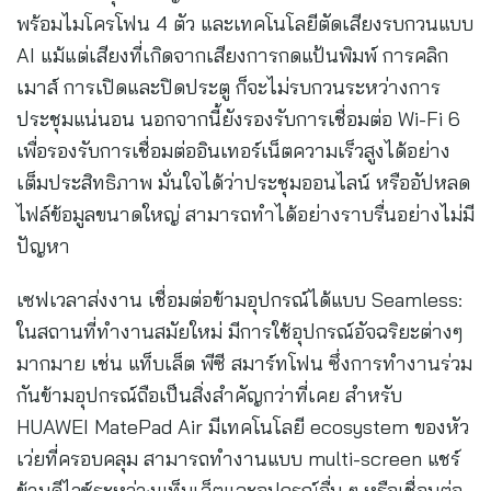
พร้อมไมโครโฟน 4 ตัว และเทคโนโลยีตัดเสียงรบกวนแบบ
AI แม้แต่เสียงที่เกิดจากเสียงการกดแป้นพิมพ์ การคลิก
เมาส์ การเปิดและปิดประตู ก็จะไม่รบกวนระหว่างการ
ประชุมแน่นอน นอกจากนี้ยังรองรับการเชื่อมต่อ Wi-Fi 6
เพื่อรองรับการเชื่อมต่ออินเทอร์เน็ตความเร็วสูงได้อย่าง
เต็มประสิทธิภาพ มั่นใจได้ว่าประชุมออนไลน์ หรืออัปหลด
ไฟล์ข้อมูลขนาดใหญ่ สามารถทำได้อย่างราบรื่นอย่างไม่มี
ปัญหา
เซฟเวลาส่งงาน เชื่อมต่อข้ามอุปกรณ์ได้แบบ Seamless:
ในสถานที่ทำงานสมัยใหม่ มีการใช้อุปกรณ์อัจฉริยะต่างๆ
มากมาย เช่น แท็บเล็ต พีซี สมาร์ทโฟน ซึ่งการทำงานร่วม
กันข้ามอุปกรณ์ถือเป็นสิ่งสำคัญกว่าที่เคย สำหรับ
HUAWEI MatePad Air มีเทคโนโลยี ecosystem ของหัว
เว่ยที่ครอบคลุม สามารถทำงานแบบ multi-screen แชร์
ข้ามดีไวซ์ระหว่างแท็บเล็ตและอุปกรณ์อื่น ๆ หรือเชื่อมต่อ