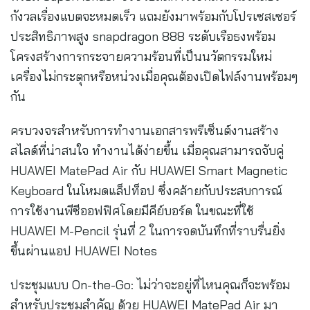
กังวลเรื่องแบตจะหมดเร็ว แถมยังมาพร้อมกับโปรเซสเซอร์
ประสิทธิภาพสูง snapdragon 888 ระดับเรือธงพร้อม
โครงสร้างการกระจายความร้อนที่เป็นนวัตกรรมใหม่
เครื่องไม่กระตุกหรือหน่วงเมื่อคุณต้องเปิดไฟล์งานพร้อมๆ
กัน
ครบวงจรสำหรับการทำงานเอกสารพรีเซ็นต์งานสร้าง
สไลด์ที่น่าสนใจ ทำงานได้ง่ายขึ้น เมื่อคุณสามารถจับคู่
HUAWEI MatePad Air กับ HUAWEI Smart Magnetic
Keyboard ในโหมดแล็ปท็อป ซึ่งคล้ายกับประสบการณ์
การใช้งานพีซีออฟฟิศโดยมีคีย์บอร์ด ในขณะที่ใช้
HUAWEI M-Pencil รุ่นที่ 2 ในการจดบันทึกที่ราบรื่นยิ่ง
ขึ้นผ่านแอป HUAWEI Notes
ประชุมแบบ On-the-Go: ไม่ว่าจะอยู่ที่ไหนคุณก็จะพร้อม
สำหรับประชุมสำคัญ ด้วย HUAWEI MatePad Air มา