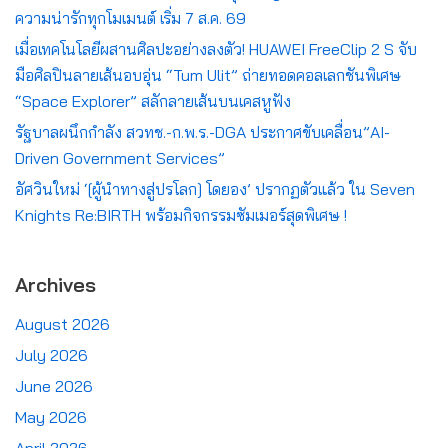
ความน่ารักทุกโมเมนต์ เริ่ม 7 ส.ค. 69
เมื่อเทคโนโลยีผสานศิลปะอย่างลงตัว! HUAWEI FreeClip 2 S จับ
มือศิลปินลายเส้นอบอุ่น “Tum Ulit” ถ่ายทอดคอลเลกชันพิเศษ
“Space Explorer” สลักลายเส้นบนเคสหูฟัง
รัฐบาลผนึกกำลัง สวทช.-ก.พ.ร.-DGA ประกาศขับเคลื่อน”AI-
Driven Government Services”
อัศวินใหม่ ‘[ผู้นำทางสู่ปรโลก] โดยอง’ ปรากฏตัวแล้ว ใน Seven
Knights Re:BIRTH พร้อมกิจกรรมซัมเมอร์สุดพิเศษ !
Archives
August 2026
July 2026
June 2026
May 2026