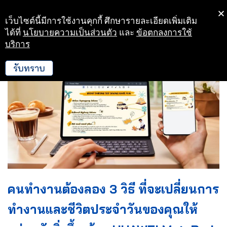
เว็บไซต์นี้มีการใช้งานคุกกี้ ศึกษารายละเอียดเพิ่มเติม
Skip
ได้ที่
นโยบายความเป็นส่วนตัว
และ
ข้อตกลงการใช้
to
บริการ
content
รับทราบ
คนทำงานต้องลอง 3 วิธี ที่จะเปลี่ยนการ
ทำงานและชีวิตประจำวันของคุณให้