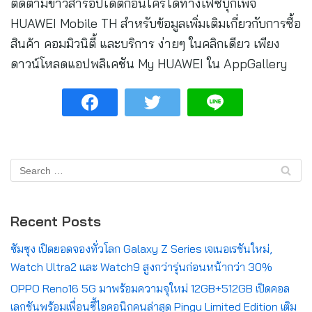
ติดตามข่าวสารอัปเดตก่อนใครได้ทางเฟซบุ๊กเพจ
HUAWEI Mobile TH สำหรับข้อมูลเพิ่มเติมเกี่ยวกับการซื้อ
สินค้า คอมมิวนิตี้ และบริการ ง่ายๆ ในคลิกเดียว เพียง
ดาวน์โหลดแอปพลิเคชัน My HUAWEI ใน AppGallery
Recent Posts
ซัมซุง เปิดยอดจองทั่วโลก Galaxy Z Series เจเนอเรชันใหม่,
Watch Ultra2 และ Watch9 สูงกว่ารุ่นก่อนหน้ากว่า 30%
OPPO Reno16 5G มาพร้อมความจุใหม่ 12GB+512GB เปิดคอล
เลกชันพร้อมเพื่อนซี้ไอคอนิกคนล่าสุด Pingu Limited Edition เติม