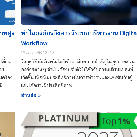
าพสูง
ทำไมองค์กรถึงควรมีระบบบริหารงาน Digita
Workflow
28 ธ.ค. 66 12:02
ปลี่ยน
ในยุคดิจิทัลที่เทคโนโลยีเข้ามามีบทบาทสำคัญในทุกภาคส่วน
าย
องค์กรต่าง ๆ จำเป็นต้องปรับตัวให้เข้ากับการเปลี่ยนแปลงที่
ครื่อง
เกิดขึ้น เพื่อเพิ่มประสิทธิภาพในการทำงานและแข่งขันกับคู่
มี…
แข่งได้อย่างมีประสิทธิภาพ…
อ่านต่อ »