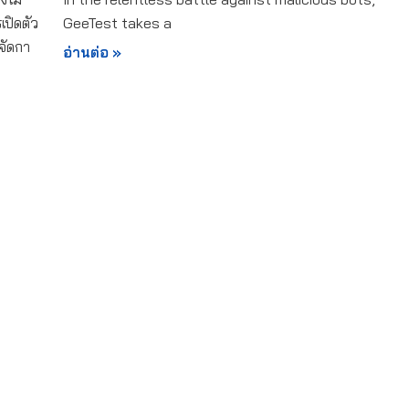
เปิดตัว
GeeTest takes a
อจัดกา
อ่านต่อ »