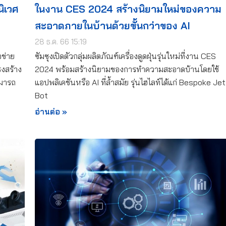
นิเวศ
ในงาน CES 2024 สร้างนิยามใหม่ของความ
สะอาดภายในบ้านด้วยขั้นกว่าของ AI
28 ธ.ค. 66 15:19
อข่าย
ซัมซุงเปิดตัวกลุ่มผลิตภัณฑ์เครื่องดูดฝุ่นรุ่นใหม่ที่งาน CES
รงสร้าง
2024 พร้อมสร้างนิยามของการทำความสะอาดบ้านโดยใช้
ามารถ
แอปพลิเคชันหรือ AI ที่ล้ำสมัย รุ่นไฮไลท์ได้แก่ Bespoke Jet
Bot
อ่านต่อ »