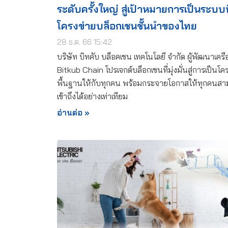
ระดับครั้งใหญ่ สู่เป้าหมายการเป็นระบบ
โครงข่ายบล็อกเชนชั้นนำของไทย
28 ธ.ค. 66 15:42
บริษัท บิทคับ บล็อคเชน เทคโนโลยี จำกัด ผู้พัฒนาเครื
Bitkub Chain โปรเจกต์บล็อกเชนที่มุ่งมั่นสู่การเป็นโค
พื้นฐานให้กับทุกคน พร้อมกระจายโอกาสให้ทุกคนส
เข้าถึงได้อย่างเท่าเทียม
อ่านต่อ »