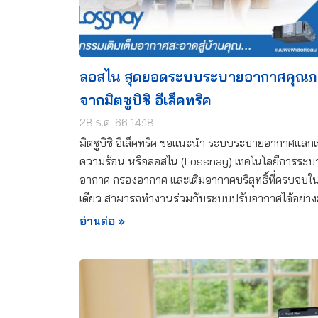
ลอสไน สุดยอดระบบระบายอากาศคุณภ
จากมิตซูบิชิ อีเล็คทริค
28 ธ.ค. 66 14:18
มิตซูบิชิ อีเล็คทริค ขอแนะนำ ระบบระบายอากาศแลกเ
ความร้อน หรือลอสไน (Lossnay) เทคโนโลยีการระบ
อากาศ กรองอากาศ และเติมอากาศบริสุทธิ์ที่ครบจบในเ
เดียว สามารถทำงานร่วมกับระบบปรับอากาศได้อย่าง
อ่านต่อ »