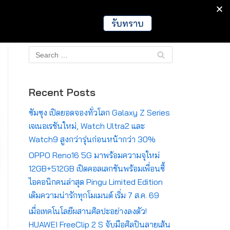
IT
Games
Crypto
Global
รับทราบ
Recent Posts
ซัมซุง เปิดยอดจองทั่วโลก Galaxy Z Series
เจเนอเรชันใหม่, Watch Ultra2 และ
Watch9 สูงกว่ารุ่นก่อนหน้ากว่า 30%
OPPO Reno16 5G มาพร้อมความจุใหม่
12GB+512GB เปิดคอลเลกชันพร้อมเพื่อนซี้
ไอคอนิกคนล่าสุด Pingu Limited Edition
เติมความน่ารักทุกโมเมนต์ เริ่ม 7 ส.ค. 69
เมื่อเทคโนโลยีผสานศิลปะอย่างลงตัว!
HUAWEI FreeClip 2 S จับมือศิลปินลายเส้น