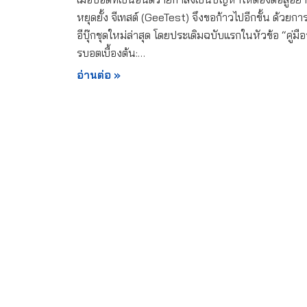
หยุดยั้ง จีเทสต์ (GeeTest) จึงขอก้าวไปอีกขั้น ด้วยการ
อีบุ๊กชุดใหม่ล่าสุด โดยประเดิมฉบับแรกในหัวข้อ “คู่มื
รบอตเบื้องต้น:…
อ่านต่อ »