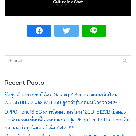
Recent Posts
ซัมซุง เปิดยอดจองทั่วโลก Galaxy Z Series เจเนอเรชันใหม่,
Watch Ultra2 และ Watch9 สูงกว่ารุ่นก่อนหน้ากว่า 30%
OPPO Reno16 5G มาพร้อมความจุใหม่ 12GB+512GB เปิดคอล
เลกชันพร้อมเพื่อนซี้ไอคอนิกคนล่าสุด Pingu Limited Edition เติม
ความน่ารักทุกโมเมนต์ เริ่ม 7 ส.ค. 69