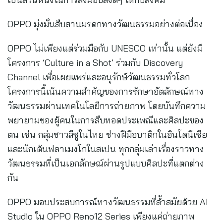
OPPO มุ่งมั่นสืบสานมรดกทางวัฒนธรรมอย่างต่อเนื่อง
OPPO ไม่เพียงแต่ร่วมมือกับ UNESCO เท่านั้น แต่ยังมี
โครงการ ‘Culture in a Shot’ ร่วมกับ Discovery
Channel เพื่อเผยแพร่และอนุรักษ์วัฒนธรรมทั่วโลก
โครงการนี้เน้นความสำคัญของการรักษาอัตลักษณ์ทาง
วัฒนธรรมผ่านเทคโนโลยีการถ่ายภาพ โดยบันทึกความ
พยายามของผู้คนในการสืบทอดประเพณีและศิลปะของ
ตน เช่น กลุ่มชาวลีซูในไทย ช่างฝีมือบาติกในอินโดนีเซีย
และนักเต้นฟลาเมงโกในสเปน ทุกกลุ่มเล่าเรื่องราวทาง
วัฒนธรรมที่เป็นเอกลักษณ์ผ่านรูปแบบศิลปะที่แตกต่าง
กัน
OPPO มอบประสบการณ์ทางวัฒนธรรมที่ล้ำสมัยด้วย AI
Studio ใน OPPO Reno12 Series เพียงแค่ถ่ายภาพ