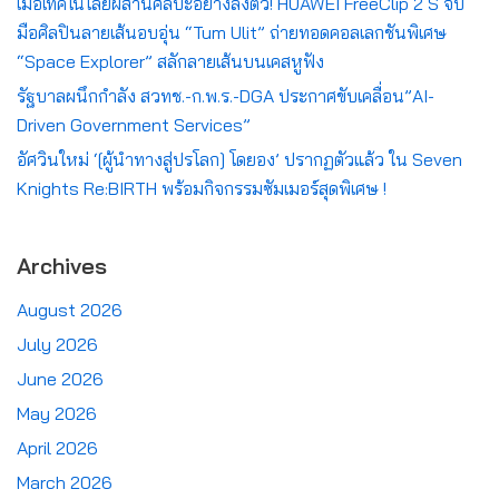
เมื่อเทคโนโลยีผสานศิลปะอย่างลงตัว! HUAWEI FreeClip 2 S จับ
มือศิลปินลายเส้นอบอุ่น “Tum Ulit” ถ่ายทอดคอลเลกชันพิเศษ
“Space Explorer” สลักลายเส้นบนเคสหูฟัง
รัฐบาลผนึกกำลัง สวทช.-ก.พ.ร.-DGA ประกาศขับเคลื่อน”AI-
Driven Government Services”
อัศวินใหม่ ‘[ผู้นำทางสู่ปรโลก] โดยอง’ ปรากฏตัวแล้ว ใน Seven
Knights Re:BIRTH พร้อมกิจกรรมซัมเมอร์สุดพิเศษ !
Archives
August 2026
July 2026
June 2026
May 2026
April 2026
March 2026