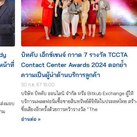
ody
บิทคับ เอ็กซ์เชนจ์ กวาด 7 รางวัล TCCTA
น้าที่
Contact Center Awards 2024 ตอกย้ำ
ความเป็นผู้นำด้านบริการลูกค้า
30 ก.ย. 67 16:00
บริษัท บิทคับ ออนไลน์ จำกัด หรือ Bitkub Exchange ผู้ให้
บริการแพลตฟอร์มซื้อขายสินทรัพย์ดิจิทัลในประเทศไทย สร้า
งส่งมอบ
ชื่อเสียงอีกครั้งด้วยการคว้ารางวัล “The
ตาม
อ่านต่อ »