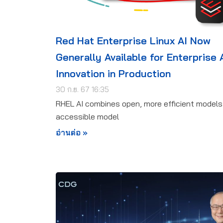
Red Hat Enterprise Linux AI Now
Generally Available for Enterprise 
Innovation in Production
30 ก.ย. 67 16:35
RHEL AI combines open, more efficient models
accessible model
อ่านต่อ »