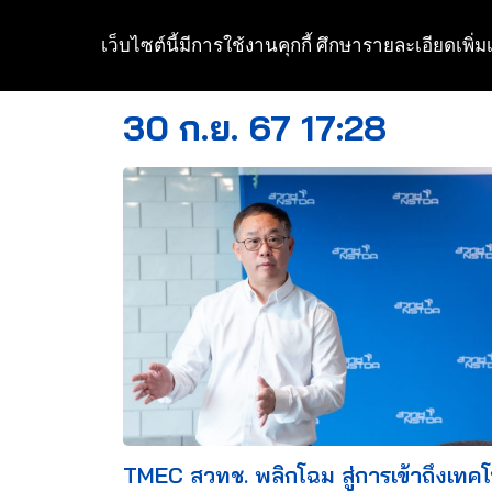
เว็บไซต์นี้มีการใช้งานคุกกี้ ศึกษารายละเอียดเพิ่มเ
Skip
to
30 ก.ย. 67 17:28
content
TMEC สวทช. พลิกโฉม สู่การเข้าถึงเทคโ