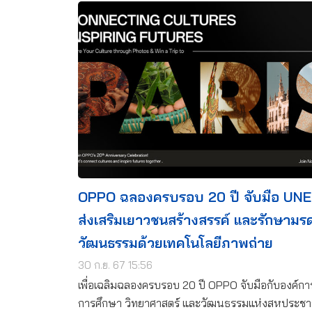
OPPO ฉลองครบรอบ 20 ปี จับมือ UN
ส่งเสริมเยาวชนสร้างสรรค์ และรักษามร
วัฒนธรรมด้วยเทคโนโลยีภาพถ่าย
30 ก.ย. 67 15:56
เพื่อเฉลิมฉลองครบรอบ 20 ปี OPPO จับมือกับองค์การ
การศึกษา วิทยาศาสตร์ และวัฒนธรรมแห่งสหประชา