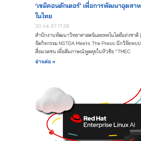
‘เซมิคอนดักเตอร์’ เพื่อการพัฒนาอุตสา
ในไทย
30 ก.ย. 67 17:28
สำนักงานพัฒนาวิทยาศาสตร์และเทคโนโลยีแห่งชาติ 
จัดกิจกรรม NSTDA Meets The Press นักวิจัยพบป
สื่อมวลชน เพื่อสัมภาษณ์พูดคุยในหัวข้อ “TMEC
อ่านต่อ »