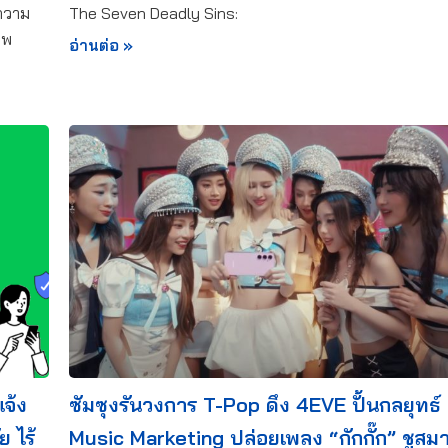
ความ
The Seven Deadly Sins:
าพ
อ่านต่อ »
จ้ง
ซัมซุงรันวงการ T-Pop ดึง 4EVE ปั้นกลยุทธ์
ย ไร้
Music Marketing ปล่อยเพลง “กักกั๊ก” ชูสม