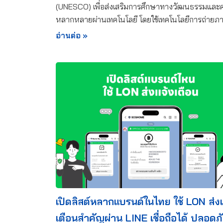
(UNESCO) เพื่อส่งเสริมการศึกษาทางวัฒนธรรมและ
หลากหลายผ่านเทคโนโลยี โดยใช้เทคโนโลยีการถ่ายภ
อ่านต่อ »
เปิดลิสต์หลากแบรนด์ในไทย ใช้ LON ส่งแ
เตือนสำคัญผ่าน LINE เชื่อถือได้ ปลอดภั