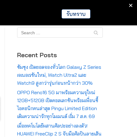
IT
Games
Crypto
Global
รับทราบ
Recent Posts
ซัมซุง เปิดยอดจองทั่วโลก Galaxy Z Series
เจเนอเรชันใหม่, Watch Ultra2 และ
Watch9 สูงกว่ารุ่นก่อนหน้ากว่า 30%
OPPO Reno16 5G มาพร้อมความจุใหม่
12GB+512GB เปิดคอลเลกชันพร้อมเพื่อนซี้
ไอคอนิกคนล่าสุด Pingu Limited Edition
เติมความน่ารักทุกโมเมนต์ เริ่ม 7 ส.ค. 69
เมื่อเทคโนโลยีผสานศิลปะอย่างลงตัว!
HUAWEI FreeClip 2 S จับมือศิลปินลายเส้น