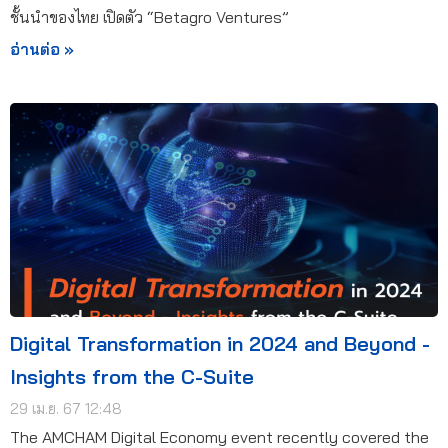
ชั้นนำของไทย เปิดตัว “Betagro Ventures”
อ่านต่อ »
Digital Transformation in 2024 and Beyond -
Insights from the C-Suite
29 เม.ย. 67 12:48
The AMCHAM Digital Economy event recently covered the