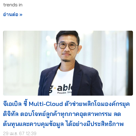
trends in
อ่านต่อ »
จีเอเบิล ชี้ Multi-Cloud ตัวช่วยพลิกโฉมองค์กรยุค
ดิจิทัล ตอบโจทย์ลูกค้าทุกภาคอุตสาหกรรม ลด
ต้นทุนและควบคุมข้อมูล ได้อย่างมีประสิทธิภาพ
29 เม.ย. 67 12:39