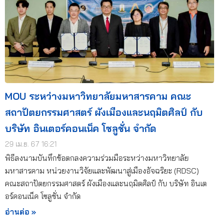
MOU ระหว่างมหาวิทยาลัยมหาสารคาม คณะ
สถาปัตยกรรมศาสตร์ ผังเมืองและนฤมิตศิลป์ กับ
บริษัท อินเตอร์คอนเน็ค โซลูชั่น จำกัด
29 เม.ย. 67 16:21
พิธีลงนามบันทึกข้อตกลงความร่วมมือระหว่างมหาวิทยาลัย
มหาสารคาม หน่วยงานวิจัยและพัฒนาสู่เมืองอัจฉริยะ (RDSC)
คณะสถาปัตยกรรมศาสตร์ ผังเมืองและนฤมิตศิลป์ กับ บริษัท อินเต
อร์คอนเน็ค โซลูชั่น จำกัด
อ่านต่อ »