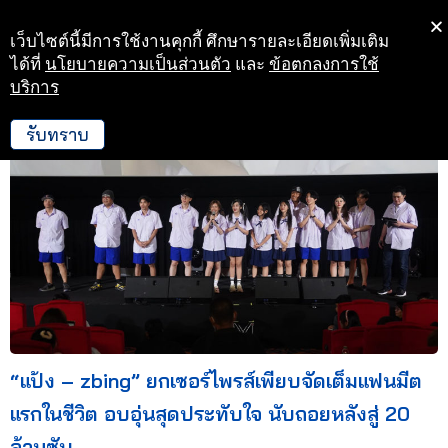
เว็บไซต์นี้มีการใช้งานคุกกี้ ศึกษารายละเอียดเพิ่มเติม
Skip
ได้ที่
นโยบายความเป็นส่วนตัว
และ
ข้อตกลงการใช้
to
บริการ
29 เม.ย. 67 16:45
content
รับทราบ
“แป้ง – zbing” ยกเซอร์ไพรส์เพียบจัดเต็มแฟนมีต
แรกในชีวิต อบอุ่นสุดประทับใจ นับถอยหลังสู่ 20
ล้านซับ