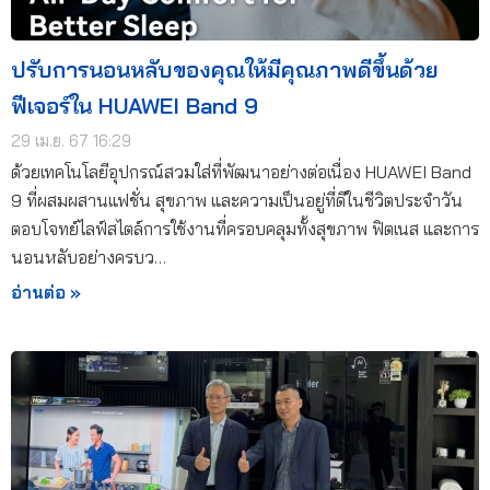
ปรับการนอนหลับของคุณให้มีคุณภาพดีขึ้นด้วย
ฟีเจอร์ใน HUAWEI Band 9
29 เม.ย. 67 16:29
ด้วยเทคโนโลยีอุปกรณ์สวมใส่ที่พัฒนาอย่างต่อเนื่อง HUAWEI Band
9 ที่ผสมผสานแฟชั่น สุขภาพ และความเป็นอยู่ที่ดีในชีวิตประจำวัน
ตอบโจทย์ไลฟ์สไตล์การใช้งานที่ครอบคลุมทั้งสุขภาพ ฟิตเนส และการ
นอนหลับอย่างครบว…
อ่านต่อ »