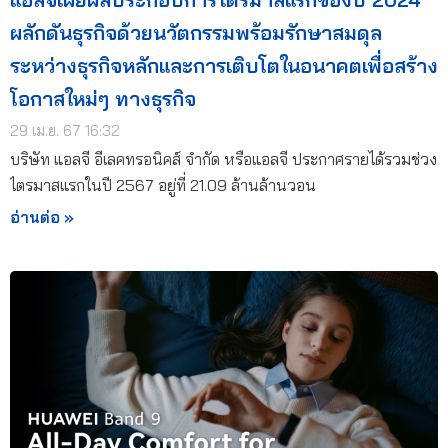
ผลักดันธุรกิจด้วยนวัตกรรมพร้อมรักษาสมดุล
ระหว่างธุรกิจหลักและการเติบโตในอนาคตเพื่อสร้าง
โอกาสใหม่ๆ ทางธุรกิจ
29 เม.ย. 67 16:32
บริษัท แอลจี อีเลคทรอนิคส์ จำกัด หรือแอลจี ประกาศรายได้รวมช่วง
ไตรมาสแรกในปี 2567 อยู่ที่ 21.09 ล้านล้านวอน
อ่านต่อ »