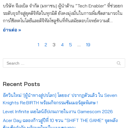
บริษัท จีเอเบิล จำกัด (มหาชน) ผู้นำด้าน “Tech Enabler” ที่ช่วยยก
ระดับธุรกิจสู่ยุคดิจิทัลในทุกมิติ ยังคงมุ่งมั่นในการเพิ่มขีดสามารถใน
การใช้เทคโนโลยีและดิจิทัลโซลูชันที่ทันสมัยตอบโจทย์ความต้…
อ่านต่อ »
1
2
3
4
5
…
19
Recent Posts
อัศวินใหม่ ‘[ผู้นำทางสู่ปรโลก] โดยอง’ ปรากฏตัวแล้ว ใน Seven
Knights Re:BIRTH พร้อมกิจกรรมซัมเมอร์สุดพิเศษ !
Level Infinite เผยไลน์อัปเกมภายในงาน Gamescom 2026
Acer Day ฉลองก้าวสู่ปีที่ 10 ชวน “SHIFT THE GAME” จุดพลัง
ข้ามขีดจำกัด พลิกบทใหม่ในแบบของคุณ