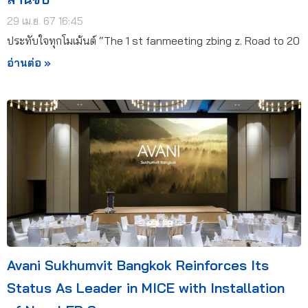
29 เม.ย. 67 16:45
ประทับใจทุกโมเม้นต์ “The 1 st fanmeeting zbing z. Road to 20
อ่านต่อ »
Avani Sukhumvit Bangkok Reinforces Its
Status As Leader in MICE with Installation