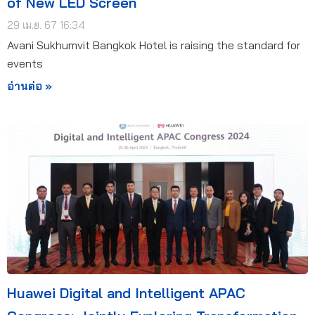
of New LED Screen
29 เม.ย. 67 16:34
Avani Sukhumvit Bangkok Hotel is raising the standard for
events
อ่านต่อ »
Huawei Digital and Intelligent APAC