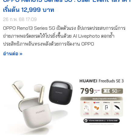
เริ่มต้น 12,999 บาท
26 ก.พ. 68 17:09
OPPO Reno13 Series 5G เปิดตัวแรง อัปเกรดประสบการณ์การ
ถ่ายภาพพอร์ตเทรตให้โปรยิ่งขึ้นด้วย AI Livephoto ตอกย้ำ
ประสิทธิภาพอันทรงพลังด้วยการจัดงาน OPPO
อ่านต่อ »