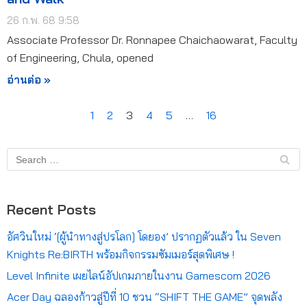
26 ก.พ. 68 9:58
Associate Professor Dr. Ronnapee Chaichaowarat, Faculty
of Engineering, Chula, opened
อ่านต่อ »
1
2
3
4
5
…
16
Recent Posts
อัศวินใหม่ ‘[ผู้นำทางสู่ปรโลก] โดยอง’ ปรากฏตัวแล้ว ใน Seven
Knights Re:BIRTH พร้อมกิจกรรมซัมเมอร์สุดพิเศษ !
Level Infinite เผยไลน์อัปเกมภายในงาน Gamescom 2026
Acer Day ฉลองก้าวสู่ปีที่ 10 ชวน “SHIFT THE GAME” จุดพลัง