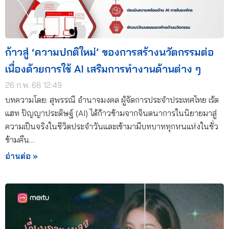
ก้าวสู่ ‘ความปกติใหม่’ ของการสร้างนวัตกรรมต่อ
เนื่องด้วยการใช้ AI เสริมการทำงานด้านต่าง ๆ
26 ก.พ. 68 12:49
บทความโดย: สุพรรณี อำนาจมงคล ผู้จัดการประจำประเทศไทย เร้ด
แฮท ปัญญาประดิษฐ์ (AI) ได้ก้าวข้ามจากจินตนาการในนิยายมาสู่
ความเป็นจริงในชีวิตประจำวันและเข้ามามีบทบาททุกหนแห่งในชั่ว
ข้ามคืน…
อ่านต่อ »