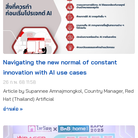
Navigating the new normal of constant
innovation with AI use cases
26 ก.พ. 68 11:58
Article by Supannee Amnajmongkol, Country Manager, Red
Hat (Thailand) Artificial
อ่านต่อ »