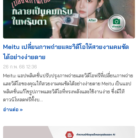
Meitu เปลี่ยนภาพถ่ายและวิดีโอให้สวยงามคมชัด
ได้อย่างง่ายดาย
26 ก.พ. 68 12:36
Meitu: แอปพลิเคชั่นปรับปรุงภาพถ่ายและวิดีโอฟรีที่เปลี่ยนภาพถ่าย
และวิดีโอของคุณให้สวยงามคมชัดได้อย่างง่ายดาย Meitu เป็นแอป
พลิเคชั่นแก้ไขรูปภาพและวิดีโอที่ทรงพลังและใช้งานง่าย ซึ่งมีให้
ดาวน์โหลดฟรีทั้งบ…
อ่านต่อ »