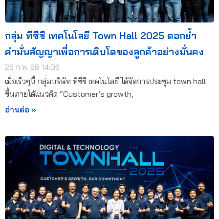
กลุ่ม ทีซีซี เทคโนโลยี Town Hall 2025 ตอกย้ำ
คำมั่นสัญญาเพื่อการเติบโตของลูกค้าอย่างมั่นคง
26 ก.พ. 68 14:06
เมื่อเร็วๆนี้ กลุ่มบริษัท ทีซีซี เทคโนโลยี ได้จัดการประชุม town hall
ขึ้นภายใต้แนวคิด “Customer’s growth,
อ่านต่อ »