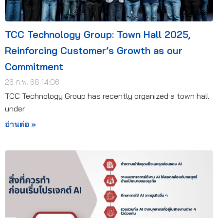
TCC Technology Group: Town Hall 2025,
Reinforcing Customer’s Growth as our
Commitment
26 ก.พ. 68 14:06
TCC Technology Group has recently organized a town hall
under
อ่านต่อ »