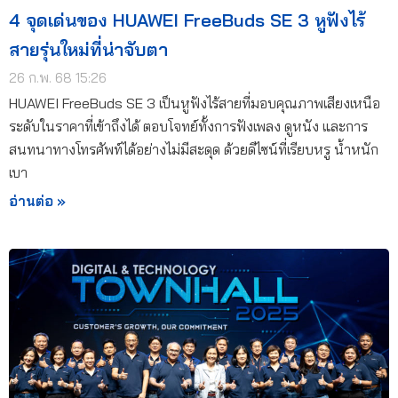
4 จุดเด่นของ HUAWEI FreeBuds SE 3 หูฟังไร้
สายรุ่นใหม่ที่น่าจับตา
26 ก.พ. 68 15:26
HUAWEI FreeBuds SE 3 เป็นหูฟังไร้สายที่มอบคุณภาพเสียงเหนือ
ระดับในราคาที่เข้าถึงได้ ตอบโจทย์ทั้งการฟังเพลง ดูหนัง และการ
สนทนาทางโทรศัพท์ได้อย่างไม่มีสะดุด ด้วยดีไซน์ที่เรียบหรู น้ำหนัก
เบา
อ่านต่อ »