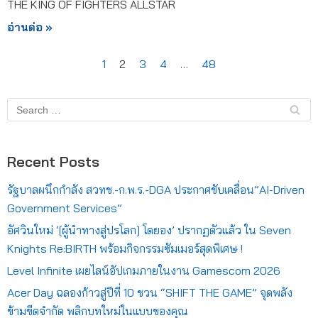
THE KING OF FIGHTERS ALLSTAR
อ่านต่อ »
1
2
3
4
…
48
Recent Posts
รัฐบาลผนึกกำลัง สวทช.-ก.พ.ร.-DGA ประกาศขับเคลื่อน”AI-Driven
Government Services”
อัศวินใหม่ ‘[ผู้นำทางสู่ปรโลก] โดยอง’ ปรากฏตัวแล้ว ใน Seven
Knights Re:BIRTH พร้อมกิจกรรมซัมเมอร์สุดพิเศษ !
Level Infinite เผยไลน์อัปเกมภายในงาน Gamescom 2026
Acer Day ฉลองก้าวสู่ปีที่ 10 ชวน “SHIFT THE GAME” จุดพลัง
ข้ามขีดจำกัด พลิกบทใหม่ในแบบของคุณ