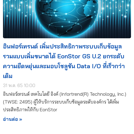
อินฟอร์เทรนด์ เพิ่มประสิทธิภาพระบบเก็บข้อมูล
รวมแบบเพิ่มขนาดได้ EonStor GS U.2 ยกระดับ
ความยืดหยุ่นและมอบโซลูชัน Data I/O ที่เร็วกว่า
เดิม
31 พ.ค. 65 10:00
อินฟอร์เทรนด์ เทคโนโลยี อิงค์ (Infortrend(R) Technology, Inc.)
(TWSE: 2495) ผู้ให้บริการระบบเก็บข้อมูลระดับองค์กร ได้เพิ่ม
ประสิทธิภาพให้กับ EonStor
อ่านต่อ »