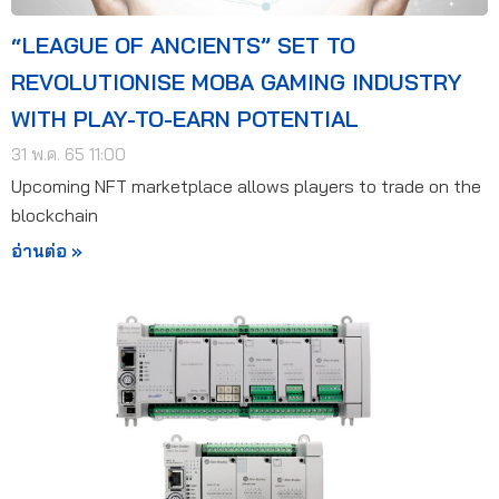
“LEAGUE OF ANCIENTS” SET TO
REVOLUTIONISE MOBA GAMING INDUSTRY
WITH PLAY-TO-EARN POTENTIAL
31 พ.ค. 65 11:00
Upcoming NFT marketplace allows players to trade on the
blockchain
อ่านต่อ »