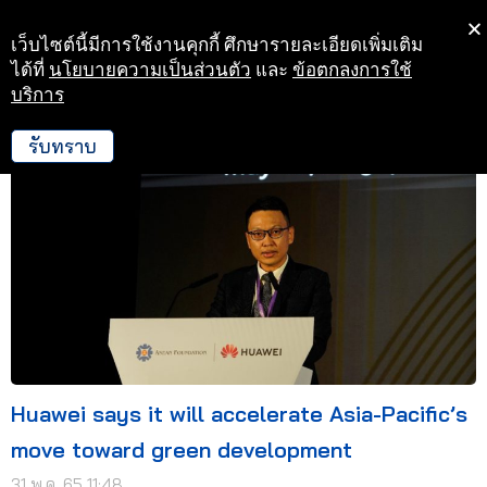
เว็บไซต์นี้มีการใช้งานคุกกี้ ศึกษารายละเอียดเพิ่มเติม
Skip
ได้ที่
นโยบายความเป็นส่วนตัว
และ
ข้อตกลงการใช้
to
บริการ
31 พ.ค. 65 11:48
content
รับทราบ
Huawei says it will accelerate Asia-Pacific’s
move toward green development
31 พ.ค. 65 11:48