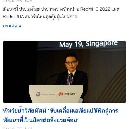
31 พ.ค. 65 11:45
เสียวหมี่ ประเทศไทย ประกาศวางจำหน่าย Redmi 10 2022 และ
Redmi 10A สมาร์ทโฟนสุดคุ้มรุ่นใหม่จาก
อ่านต่อ »
หัวเว่ยย้ำวิสัยทัศน์ ‘ขับเคลื่อนเอเชียแปซิฟิกสู่การ
พัฒนาที่เป็นมิตรต่อสิ่งแวดล้อม’