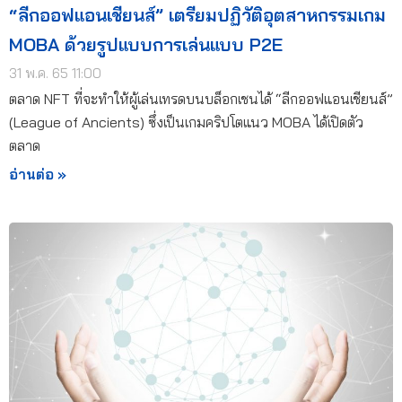
“ลีกออฟแอนเชียนส์” เตรียมปฏิวัติอุตสาหกรรมเกม
MOBA ด้วยรูปแบบการเล่นแบบ P2E
31 พ.ค. 65 11:00
ตลาด NFT ที่จะทำให้ผู้เล่นเทรดบนบล็อกเชนได้ “ลีกออฟแอนเชียนส์”
(League of Ancients) ซึ่งเป็นเกมคริปโตแนว MOBA ได้เปิดตัว
ตลาด
อ่านต่อ »