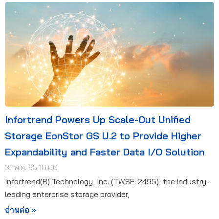
Infortrend Powers Up Scale-Out Unified
Storage EonStor GS U.2 to Provide Higher
Expandability and Faster Data I/O Solution
31 พ.ค. 65 10:00
Infortrend(R) Technology, Inc. (TWSE: 2495), the industry-
leading enterprise storage provider,
อ่านต่อ »