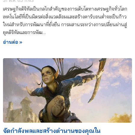
31 พ.ค. 65 11:43
เศรษฐกิจดิจิทัลเป็นกลไกสำคัญของการเติบโตทางเศรษฐกิจทั่วโลก
เทคโนโลยีที่เป็นมิตรต่อสิ่งแวดล้อมและสร้างคาร์บอนต่ำจะเป็นก้าว
ใหม่สำหรับการพัฒนาที่ยั่งยืน การผสานระหว่างการเปลี่ยนผ่านสู่
ยุคดิจิทัลและการพัฒ…
อ่านต่อ »
จัดกำลังพลและสร้างตำนานของคุณใน