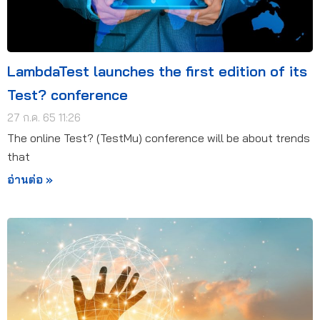
LambdaTest launches the first edition of its
Test? conference
27 ก.ค. 65 11:26
The online Test? (TestMu) conference will be about trends
that
อ่านต่อ »