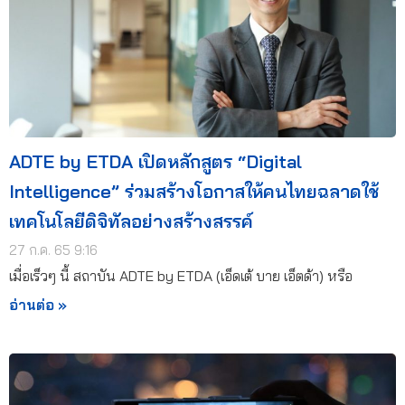
ADTE by ETDA เปิดหลักสูตร “Digital
Intelligence” ร่วมสร้างโอกาสให้คนไทยฉลาดใช้
เทคโนโลยีดิจิทัลอย่างสร้างสรรค์
27 ก.ค. 65 9:16
เมื่อเร็วๆ นี้ สถาบัน ADTE by ETDA (เอ็ดเต้ บาย เอ็ตด้า) หรือ
อ่านต่อ »