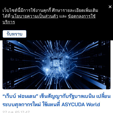
เว็บไซต์นี้มีการใช้งานคุกกี้ ศึกษารายละเอียดเพิ่มเติม
Skip
ได้ที่
นโยบายความเป็นส่วนตัว
และ
ข้อตกลงการใช้
to
บริการ
27 ก.ค. 65 17:47
content
รับทราบ
“เว็บบ์ ฟอนเตน” เซ็นสัญญากับรัฐบาลเบนิน เปลี่ยน
ระบบศุลกากรใหม่ ใช้แทนที่ ASYCUDA World
27 ก.ค. 65 17:47