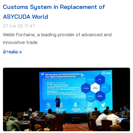
Customs System in Replacement of
ASYCUDA World
27 ก.ค. 65 17:47
Webb Fontaine, a leading provider of advanced and
innovative trade
อ่านต่อ »