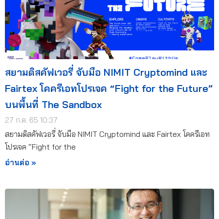
สยามดิสคัฟเวอรี่ จับมือ NIMIT Cryptomind และ
Fairtex โคครีเอทโปรเจค “Fight for the Future”
บนพื้นที่ The Sandbox
27 ก.ค. 65 10:37
สยามดิสคัฟเวอรี่ จับมือ NIMIT Cryptomind และ Fairtex โคครีเอท
โปรเจค “Fight for the
อ่านต่อ »