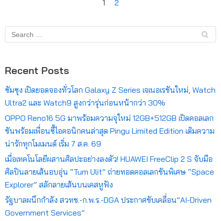
1
2
Recent Posts
ซัมซุง เปิดยอดจองทั่วโลก Galaxy Z Series เจเนอเรชันใหม่, Watch
Ultra2 และ Watch9 สูงกว่ารุ่นก่อนหน้ากว่า 30%
OPPO Reno16 5G มาพร้อมความจุใหม่ 12GB+512GB เปิดคอลเลก
ชันพร้อมเพื่อนซี้ไอคอนิกคนล่าสุด Pingu Limited Edition เติมความ
น่ารักทุกโมเมนต์ เริ่ม 7 ส.ค. 69
เมื่อเทคโนโลยีผสานศิลปะอย่างลงตัว! HUAWEI FreeClip 2 S จับมือ
ศิลปินลายเส้นอบอุ่น “Tum Ulit” ถ่ายทอดคอลเลกชันพิเศษ “Space
Explorer” สลักลายเส้นบนเคสหูฟัง
รัฐบาลผนึกกำลัง สวทช.-ก.พ.ร.-DGA ประกาศขับเคลื่อน”AI-Driven
Government Services”